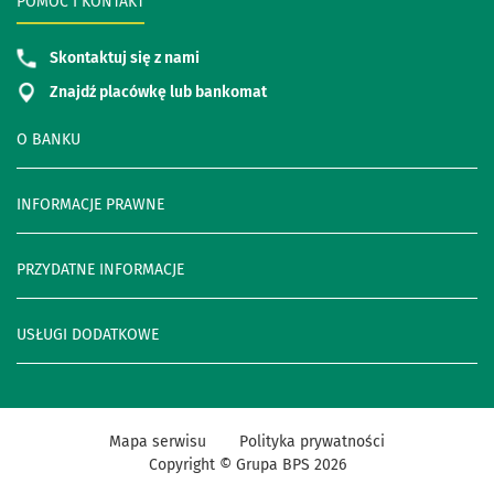
POMOC I KONTAKT
Skontaktuj się z nami
Znajdź placówkę lub bankomat
O BANKU
INFORMACJE PRAWNE
PRZYDATNE INFORMACJE
USŁUGI DODATKOWE
Mapa serwisu
Polityka prywatności
Copyright © Grupa BPS
2026