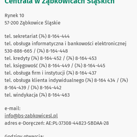
Centrala w Ząbkowicach Śląskich
Rynek 10
57-200 Ząbkowice Śląskie
tel. sekretariat (74) 8-164-444
tel. obsługa informatyczna i bankowości elektronicznej
530-886-665 / (74) 8-164-448
tel. kredyty (74) 8-164-452 / (74) 8-164-453
tel. księgowość (74) 8-164-449 / (74) 8-164-445
tel. obsługa firm i instytucji (74) 8-164-437
tel. obsługa klienta indywidualnego (74) 8-164 434 / (74)
8-164-439 / (74) 8-164-442
tel. windykacja (74) 8-164-463
e-mail:
info@bs-zabkowicesl.pl
adres e-Doręczeń: AE:PL-37308-44823-SBDAA-28
Godziny otwarcia: