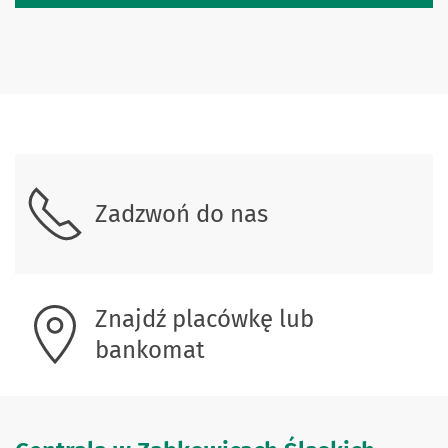
Skontaktuj się z nami.
Zadzwoń do nas
Znajdź placówkę lub
bankomat