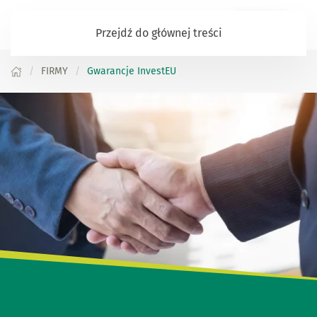
Zaloguj się
Przejdź do głównej treści
FIRMY
Gwarancje InvestEU