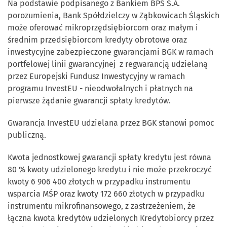
Na podstawie podpisanego z Bankiem BPS S.A.
porozumienia, Bank Spółdzielczy w Ząbkowicach Śląskich
może oferować mikroprzędsiębiorcom oraz małym i
średnim przedsiębiorcom kredyty obrotowe oraz
inwestycyjne zabezpieczone gwarancjami BGK w ramach
portfelowej linii gwarancyjnej z regwarancją udzielaną
przez Europejski Fundusz Inwestycyjny w ramach
programu InvestEU - nieodwołalnych i płatnych na
pierwsze żądanie gwarancji spłaty kredytów.
Gwarancja InvestEU udzielana przez BGK stanowi pomoc
publiczną.
Kwota jednostkowej gwarancji spłaty kredytu jest równa
80 % kwoty udzielonego kredytu i nie może przekroczyć
kwoty 6 906 400 złotych w przypadku instrumentu
wsparcia MŚP oraz kwoty 172 660 złotych w przypadku
instrumentu mikrofinansowego, z zastrzeżeniem, że
łączna kwota kredytów udzielonych Kredytobiorcy przez