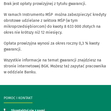
Brak jest opłaty prowizyjnej z tytułu gwarancji.
W ramach Instrumentu MŚP można zabezpieczyć kredyty
obrotowe udzielane z sektora MŚP (w tym
mikroprzedsiębiorcom) do kwoty 8 633 000 złotych na
okres nie krótszy niż 12 miesięcy.
Opłata prowizyjna wynosi za okres roczny 0,3 % kwoty
gwarancji.
Wszystkie informacje na temat gwarancji znajdziesz na
stronie internetowej BGK. Możesz też zapytać pracownika
w oddziale Banku.
POMOC I KONTAKT
Skontaktuj się z nami