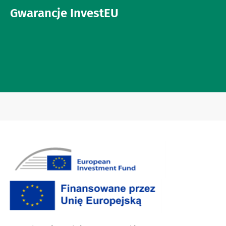
Gwarancje InvestEU