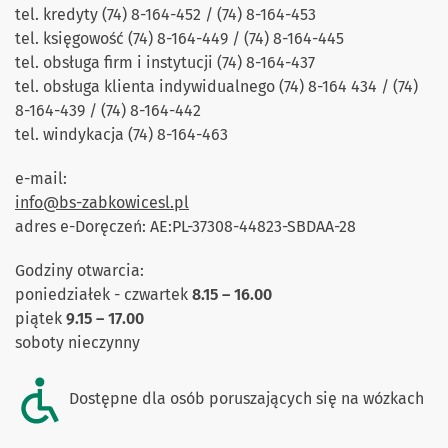
tel. kredyty (74) 8-164-452 / (74) 8-164-453
tel. księgowość (74) 8-164-449 / (74) 8-164-445
tel. obsługa firm i instytucji (74) 8-164-437
tel. obsługa klienta indywidualnego (74) 8-164 434 / (74)
8-164-439 / (74) 8-164-442
tel. windykacja (74) 8-164-463
e-mail:
info@bs-zabkowicesl.pl
adres e-Doręczeń: AE:PL-37308-44823-SBDAA-28
Godziny otwarcia:
poniedziałek - czwartek
8.15 – 16.00
piątek
9
.15 – 17.00
soboty nieczynny
Dostępne dla osób poruszających się na wózkach