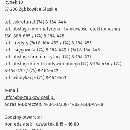
Rynek 10
57-200 Ząbkowice Śląskie
tel. sekretariat (74) 8-164-444
tel. obsługa informatyczna i bankowości elektronicznej
530-886-665 / (74) 8-164-448
tel. kredyty (74) 8-164-452 / (74) 8-164-453
tel. księgowość (74) 8-164-449 / (74) 8-164-445
tel. obsługa firm i instytucji (74) 8-164-437
tel. obsługa klienta indywidualnego (74) 8-164 434 / (74)
8-164-439 / (74) 8-164-442
tel. windykacja (74) 8-164-463
e-mail:
info@bs-zabkowicesl.pl
adres e-Doręczeń: AE:PL-37308-44823-SBDAA-28
Godziny otwarcia:
poniedziałek - czwartek
8.15 – 16.00