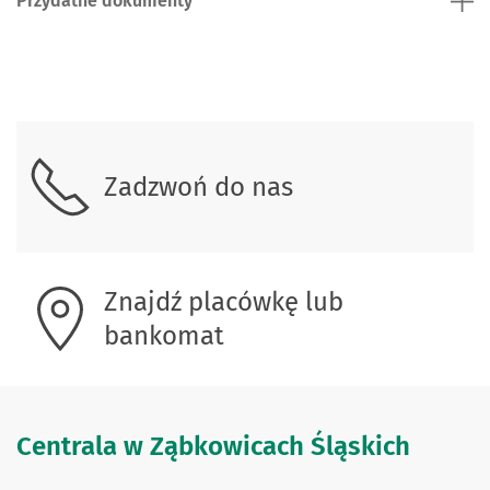
Przydatne dokumenty
Skontaktuj się z nami.
Zadzwoń do nas
Znajdź placówkę lub
bankomat
Centrala w Ząbkowicach Śląskich