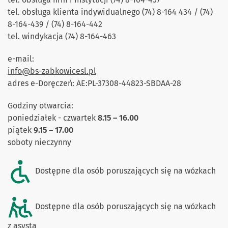
tel. obsługa klienta indywidualnego (74) 8-164 434 / (74)
8-164-439 / (74) 8-164-442
tel. windykacja (74) 8-164-463
e-mail:
info@bs-zabkowicesl.pl
adres e-Doręczeń: AE:PL-37308-44823-SBDAA-28
Godziny otwarcia:
poniedziałek - czwartek
8.15 – 16.00
piątek
9
.15 – 17.00
soboty nieczynny
Dostępne dla osób poruszających się na wózkach
Dostępne dla osób poruszających się na wózkach
z asystą