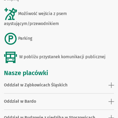
Możliwość wejścia z psem
asystującym/przewodnikiem
Parking
W pobliżu przystanek komunikacji publicznej
Nasze placówki
Oddział w Ząbkowicach Śląskich
Oddział w Bardo
Oddział w Budzowie z siedzibą w Stoszowicach