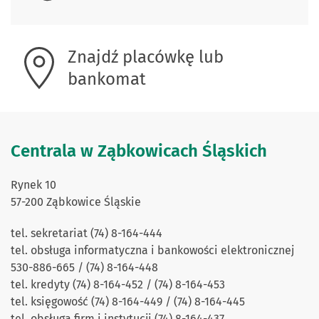
Znajdź placówkę lub
bankomat
Centrala w Ząbkowicach Śląskich
Rynek 10
57-200 Ząbkowice Śląskie
tel. sekretariat (74) 8-164-444
tel. obsługa informatyczna i bankowości elektronicznej
530-886-665 / (74) 8-164-448
tel. kredyty (74) 8-164-452 / (74) 8-164-453
tel. księgowość (74) 8-164-449 / (74) 8-164-445
tel. obsługa firm i instytucji (74) 8-164-437