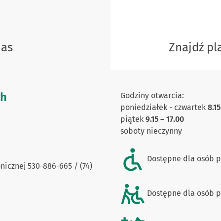
nas
Znajdź p
ch
Godziny otwarcia:
poniedziałek - czwartek
8.15
piątek
9
.15 – 17.00
soboty nieczynny
Dostępne dla osób p
nicznej 530-886-665 / (74)
Dostępne dla osób po