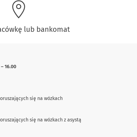
lacówkę lub bankomat
 – 16.00
oruszających się na wózkach
ruszających się na wózkach z asystą