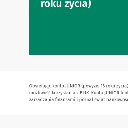
roku życia)
Otwierając konto JUNIOR (powyżej 13 roku życia)
możliwość korzystania z BLIK. Konto JUNIOR funk
zarządzania finansami i poznał świat bankowośc