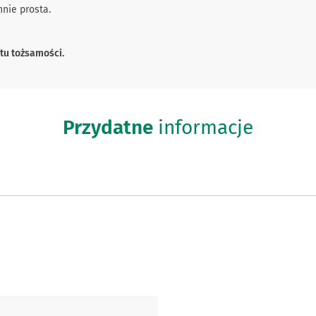
nnie prosta.
u tożsamości.
Przydatne
informacje