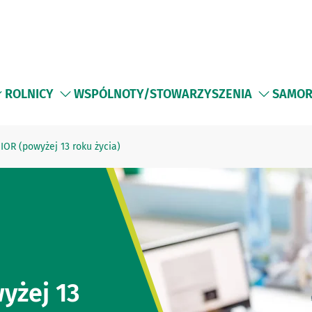
ROLNICY
WSPÓLNOTY/STOWARZYSZENIA
SAMOR
IOR (powyżej 13 roku życia)
yżej 13