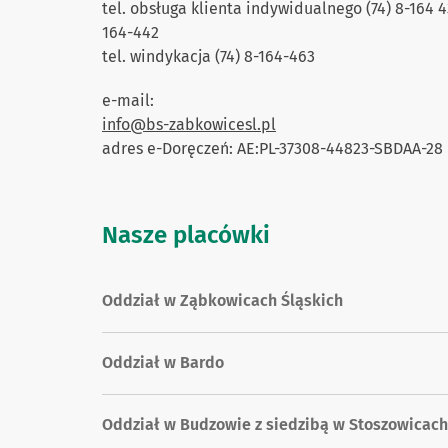
tel. obsługa klienta indywidualnego (74) 8-164 43
164-442
tel. windykacja (74) 8-164-463
e-mail:
info@bs-zabkowicesl.pl
adres e-Doręczeń: AE:PL-37308-44823-SBDAA-28
Nasze placówki
Oddział w Ząbkowicach Śląskich
Oddział w Bardo
Oddział w Budzowie z siedzibą w Stoszowicach