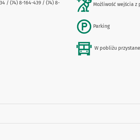
4 / (74) 8-164-439 / (74) 8-
Możliwość wejścia z
Parking
W pobliżu przystane