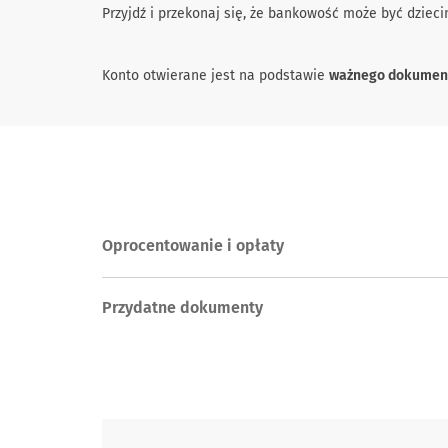
Przyjdź i przekonaj się, że bankowość może być dzieci
Konto otwierane jest na podstawie
ważnego dokument
Oprocentowanie i opłaty
Przydatne dokumenty
Skontaktuj się z nami.