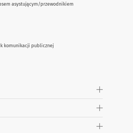
 psem asystującym/przewodnikiem
k komunikacji publicznej