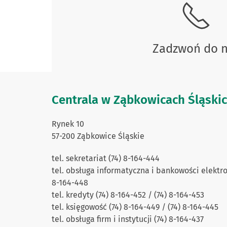
Zadzwoń do 
Centrala w Ząbkowicach Śląski
Rynek 10
57-200 Ząbkowice Śląskie
tel. sekretariat (74) 8-164-444
tel. obsługa informatyczna i bankowości elektro
8-164-448
tel. kredyty (74) 8-164-452 / (74) 8-164-453
tel. księgowość (74) 8-164-449 / (74) 8-164-445
tel. obsługa firm i instytucji (74) 8-164-437