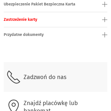
Ubezpieczenie Pakiet Bezpieczna Karta
Zastrzeżenie karty
Przydatne dokumenty
Skontaktuj się z nami.
Zadzwoń do nas
Znajdź placówkę lub
bankomat