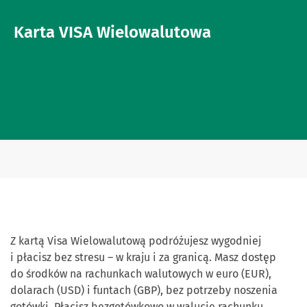
Karta VISA Wielowalutowa
Z kartą Visa Wielowalutową podróżujesz wygodniej
i płacisz bez stresu – w kraju i za granicą. Masz dostęp
do środków na rachunkach walutowych w euro (EUR),
dolarach (USD) i funtach (GBP), bez potrzeby noszenia
gotówki. Płacisz bezgotówkowo w walucie rachunku,