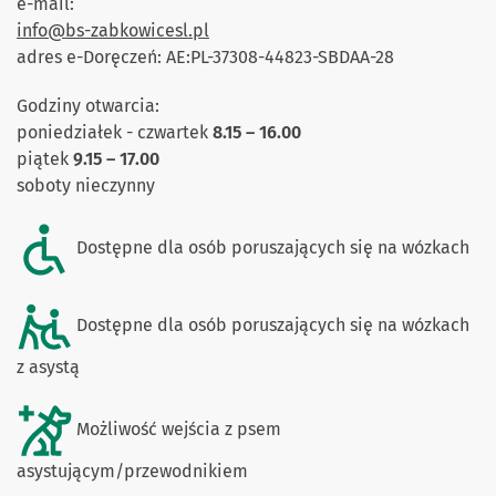
e-mail:
info@bs-zabkowicesl.pl
adres e-Doręczeń: AE:PL-37308-44823-SBDAA-28
Godziny otwarcia:
poniedziałek - czwartek
8.15 – 16.00
piątek
9
.15 – 17.00
soboty nieczynny
Dostępne dla osób poruszających się na wózkach
Dostępne dla osób poruszających się na wózkach
z asystą
Możliwość wejścia z psem
asystującym/przewodnikiem