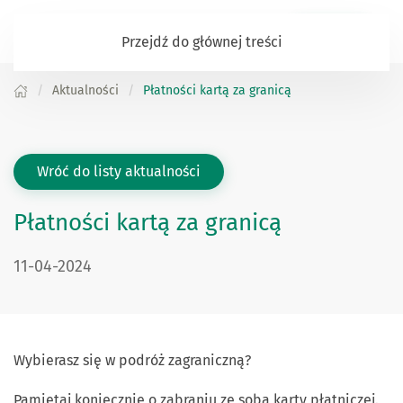
Zaloguj się
Przejdź do głównej treści
Aktualności
Płatności kartą za granicą
Wróć do listy aktualności
Płatności kartą za granicą
DATA PUBLIKACJI:
11-04-2024
Wybierasz się w podróż zagraniczną?
Pamiętaj koniecznie o zabraniu ze sobą karty płatniczej.