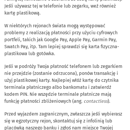
Jeśli używasz tej w telefonie lub zegarku, weź również
kartę plastikową.
W niektórych rejonach świata mogą występować
problemy z realizacją płatności przy użyciu cyfrowych
portfeli, takich jak Google Pay, Apple Pay, Garmin Pay,
Swatch Pay, itp. Tam lepiej sprawdzi się karta fizyczna-
plastikowa lub gotówka.
Jeśli w podróży Twoja płatność telefonem lub zegarkiem
nie przejdzie (zostanie odrzucona), ponów transakcję i
użyj plastikowej karty. Najlepiej włóż kartę do czytnika
terminala płatniczego albo bankomatu i zatwierdź
kodem PIN. Nie wszędzie terminale płatnicze mają
funkcję płatności zbliżeniowych (ang.
contactless
).
Przed wyjazdem zagranicznym, zwłaszcza jeśli wybierasz
się w egzotyczny rejon, skontaktuj się z infolinią lub
placówką naszego banku i zgłoś nam miejsce Twojej