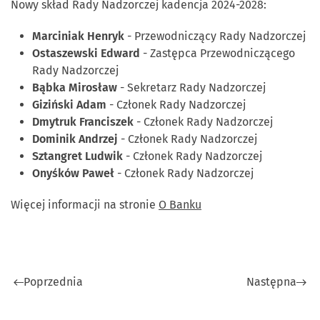
Nowy skład Rady Nadzorczej kadencja 2024-2028:
Marciniak Henryk
- Przewodniczący Rady Nadzorczej
Ostaszewski Edward
- Zastępca Przewodniczącego
Rady Nadzorczej
Bąbka Mirosław
- Sekretarz Rady Nadzorczej
Giziński Adam
- Członek Rady Nadzorczej
Dmytruk Franciszek
- Członek Rady Nadzorczej
Dominik Andrzej
- Członek Rady Nadzorczej
Sztangret Ludwik
- Członek Rady Nadzorczej
Onyśków Paweł
- Członek Rady Nadzorczej
Więcej informacji na stronie
O Banku
Poprzednia
Następna